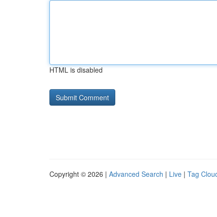
HTML is disabled
Copyright © 2026 |
Advanced Search
|
Live
|
Tag Clou