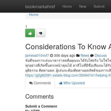
Home
bookmarkahref
Home
New
Submit
Home
1
Considerations To Know 
jamess010vof7
306 days ago
News
Discuss
ข้อดีของการเล่นบาคาร่าสดคือคุณจะได้รับไพ่จริง ไม่ใช่ไ
ทุกอย่างที่เกิดขึ้นตรงหน้าคุณได้ คาสิโนที่มีชื่อเสียงจะ
ยุติธรรม ติดตามผล: ผู้เล่นจะต้องติดตามผลลัพธ์ของการเดิ
https://g2g82581.estate-blog.com/35094741/helping-t
Comments
Who Upvoted
Comments
Submit a Comment