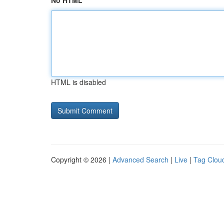
No HTML
HTML is disabled
Copyright © 2026 |
Advanced Search
|
Live
|
Tag Clou