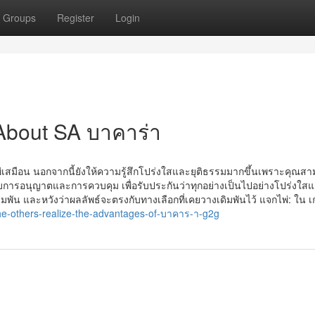
Groups
Register
Login
About SA บาคาร่า
พ่เสมือน นอกจากนี้ยังให้ความรู้สึกโปร่งใสและยุติธรรมมากขึ้นเพราะคุณส
ได้รับการอนุญาตและการควบคุม เพื่อรับประกันว่าทุกอย่างเป็นไปอย่างโปร่งใส
มพัน และหวังว่าผลลัพธ์จะตรงกับทางเลือกที่เคยวางเดิมพันไว้ แจกไพ่: ใน เ
he-others-realize-the-advantages-of-บาคาร-า-g2g