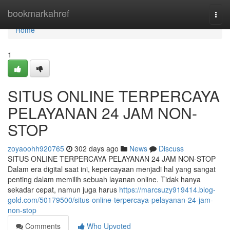
Home
bookmarkahref
Togg
navi
Home
1
SITUS ONLINE TERPERCAYA
PELAYANAN 24 JAM NON-
STOP
zoyaoohh920765
302 days ago
News
Discuss
SITUS ONLINE TERPERCAYA PELAYANAN 24 JAM NON-STOP
Dalam era digital saat ini, kepercayaan menjadi hal yang sangat
penting dalam memilih sebuah layanan online. Tidak hanya
sekadar cepat, namun juga harus
https://marcsuzy919414.blog-
gold.com/50179500/situs-online-terpercaya-pelayanan-24-jam-
non-stop
Comments
Who Upvoted