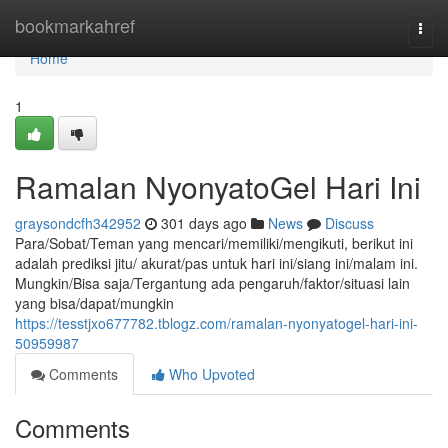
Home
bookmarkahref
Togg
navi
Home
1
Ramalan NyonyatoGel Hari Ini
graysondcfh342952
301 days ago
News
Discuss
Para/Sobat/Teman yang mencari/memiliki/mengikuti, berikut ini
adalah prediksi jitu/ akurat/pas untuk hari ini/siang ini/malam ini.
Mungkin/Bisa saja/Tergantung ada pengaruh/faktor/situasi lain
yang bisa/dapat/mungkin
https://tesstjxo677782.tblogz.com/ramalan-nyonyatogel-hari-ini-
50959987
Comments
Who Upvoted
Comments