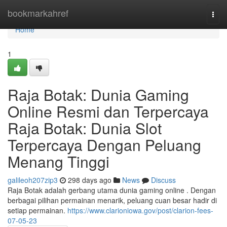
Home
bookmarkahref
Togg
navi
Home
1
Raja Botak: Dunia Gaming
Online Resmi dan Terpercaya
Raja Botak: Dunia Slot
Terpercaya Dengan Peluang
Menang Tinggi
galileoh207zip3
298 days ago
News
Discuss
Raja Botak adalah gerbang utama dunia gaming online . Dengan
berbagai pilihan permainan menarik, peluang cuan besar hadir di
setiap permainan.
https://www.clarioniowa.gov/post/clarion-fees-
07-05-23