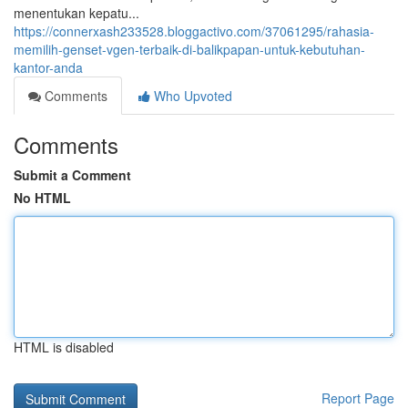
menentukan kepatu...
https://connerxash233528.bloggactivo.com/37061295/rahasia-
memilih-genset-vgen-terbaik-di-balikpapan-untuk-kebutuhan-
kantor-anda
Comments
Who Upvoted
Comments
Submit a Comment
No HTML
HTML is disabled
Report Page