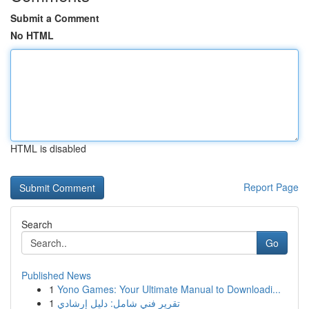
Submit a Comment
No HTML
HTML is disabled
Report Page
Search
Go
Published News
1
Yono Games: Your Ultimate Manual to Downloadi...
1
تقرير فني شامل: دليل إرشادي