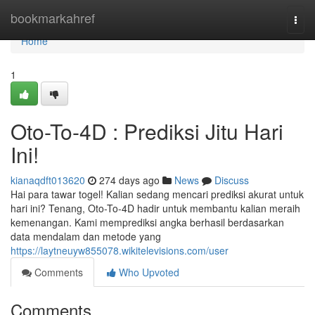
Home
bookmarkahref
Togg
navi
Home
1
Oto-To-4D : Prediksi Jitu Hari
Ini!
kianaqdft013620
274 days ago
News
Discuss
Hai para tawar togel! Kalian sedang mencari prediksi akurat untuk
hari ini? Tenang, Oto-To-4D hadir untuk membantu kalian meraih
kemenangan. Kami memprediksi angka berhasil berdasarkan
data mendalam dan metode yang
https://laytneuyw855078.wikitelevisions.com/user
Comments
Who Upvoted
Comments