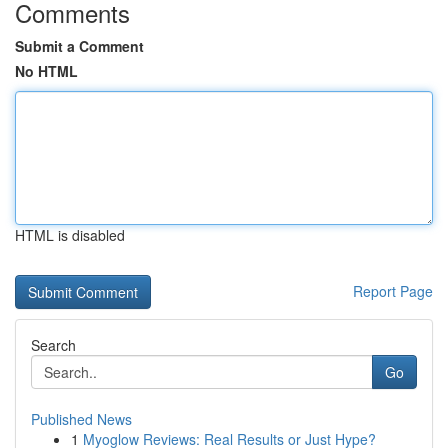
Comments
Submit a Comment
No HTML
HTML is disabled
Report Page
Search
Go
Published News
1
Myoglow Reviews: Real Results or Just Hype?