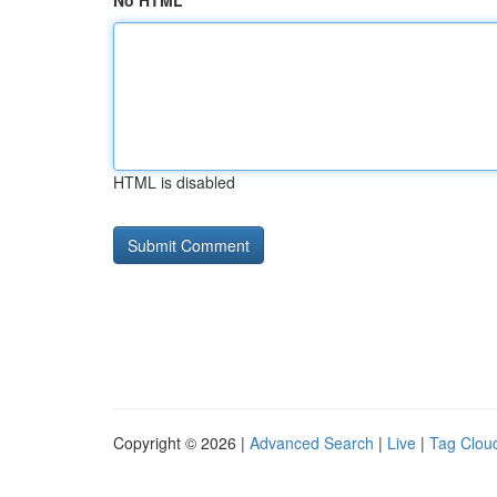
No HTML
HTML is disabled
Copyright © 2026 |
Advanced Search
|
Live
|
Tag Clou