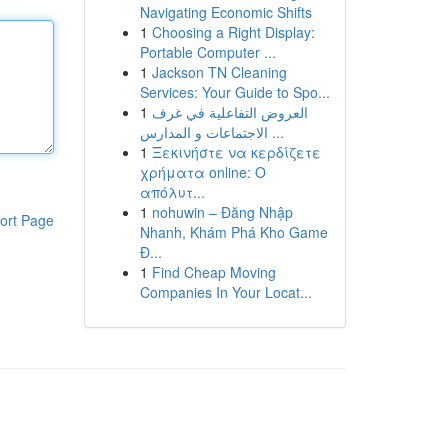
Navigating Economic Shifts
1
Choosing a Right Display:
Portable Computer ...
1
Jackson TN Cleaning
Services: Your Guide to Spo...
1
العروض التفاعلية في غرف
الاجتماعات و المدارس ...
1
Ξεκινήστε να κερδίζετε
χρήματα online: Ο
απόλυτ...
1
nohuwin – Đăng Nhập
ort Page
Nhanh, Khám Phá Kho Game
Đ...
1
Find Cheap Moving
Companies In Your Locat...