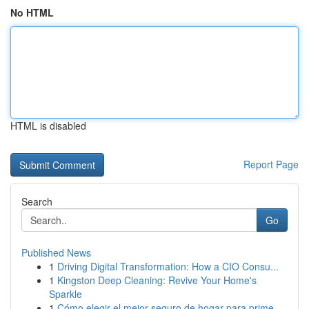
No HTML
HTML is disabled
Report Page
Search
Go
Published News
1
Driving Digital Transformation: How a CIO Consu...
1
Kingston Deep Cleaning: Revive Your Home's
Sparkle
1
Cómo elegir el mejor seguro de hogar para prime...