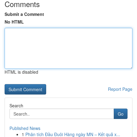
Comments
Submit a Comment
No HTML
HTML is disabled
Report Page
Search
Go
Published News
1
Phân tích Đầu Đuôi Hàng ngày MN – Kết quả x...