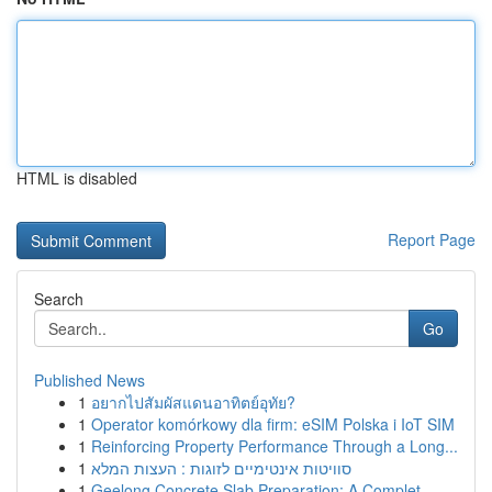
HTML is disabled
Report Page
Search
Go
Published News
1
อยากไปสัมผัสแดนอาทิตย์อุทัย?
1
Operator komórkowy dla firm: eSIM Polska i IoT SIM
1
Reinforcing Property Performance Through a Long...
1
סוויטות אינטימיים לזוגות : העצות המלא
1
Geelong Concrete Slab Preparation: A Complet...