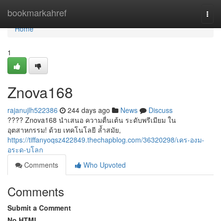
Home
bookmarkahref
Togg
navi
Home
1
Znova168
rajanujlh522386
244 days ago
News
Discuss
???? Znova168 นำเสนอ ความตื่นเต้น ระดับพรีเมียม ใน
อุตสาหกรรม! ด้วย เทคโนโลยี ล้ำสมัย,
https://tiffanyoqsz422849.thechapblog.com/36320298/เคร-องม-
อระด-บโลก
Comments
Who Upvoted
Comments
Submit a Comment
No HTML