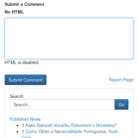
Submit a Comment
No HTML
HTML is disabled
Report Page
Search
Go
Published News
1
Kako Nabaviti Vozačku Dokument u Hrvatskoj?
1
Como Obter a Nacionalidade Portuguesa: Guia
Com...