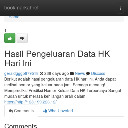
Home
bookmarkahref
Togg
navi
Home
1
Hasil Pengeluaran Data HK
Hari Ini
geraldgggp679518
238 days ago
News
Discuss
Berikut adalah hasil pengeluaran data HK hari ini. Anda dapat
melihat nomor yang keluar pada jam. Semoga menang!
Memprediksi Prediksi Nomor Keluar Data HK Terpercaya Sangat
mudah untuk merasa kehilangan arah dalam
https://http://128.199.226.12/
Comments
Who Upvoted
Comments