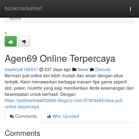
Home
bookmarkahref
Togg
navi
Home
1
Agen69 Online Terpercaya
saadvyak186531
237 days ago
News
Discuss
Bermain judi online kini lebih mudah dan aman dengan situs
terbaik. Kami menawarkan berbagai macam tipe game seperti
slot, poker, roulette yang siap memberikan Anda kesenangan dan
kesempatan untuk berhasil. Dengan
https://siobhanhsts652692.blogozz.com/37829492/situs-judi-
online-terpercaya
Comments
Who Upvoted
Comments