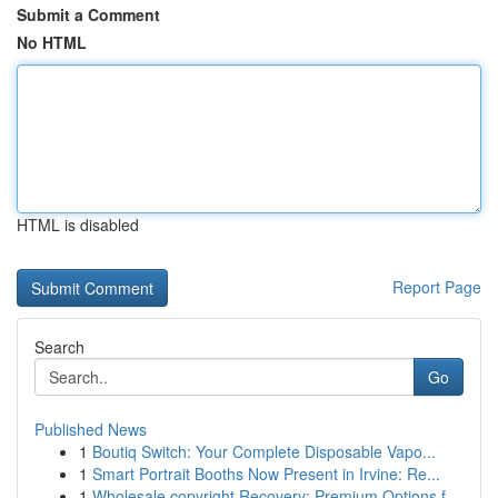
Submit a Comment
No HTML
HTML is disabled
Report Page
Search
Go
Published News
1
Boutiq Switch: Your Complete Disposable Vapo...
1
Smart Portrait Booths Now Present in Irvine: Re...
1
Wholesale copyright Recovery: Premium Options f...