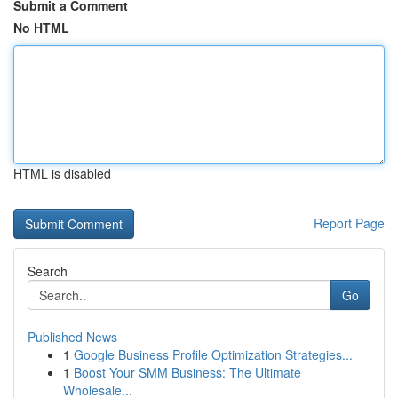
Submit a Comment
No HTML
HTML is disabled
Report Page
Search
Go
Published News
1
Google Business Profile Optimization Strategies...
1
Boost Your SMM Business: The Ultimate
Wholesale...