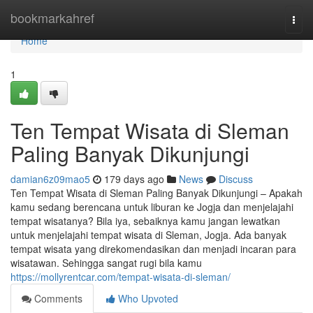
Home
bookmarkahref
Togg
navi
Home
1
Ten Tempat Wisata di Sleman
Paling Banyak Dikunjungi
damian6z09mao5
179 days ago
News
Discuss
Ten Tempat Wisata di Sleman Paling Banyak Dikunjungi – Apakah
kamu sedang berencana untuk liburan ke Jogja dan menjelajahi
tempat wisatanya? Bila iya, sebaiknya kamu jangan lewatkan
untuk menjelajahi tempat wisata di Sleman, Jogja. Ada banyak
tempat wisata yang direkomendasikan dan menjadi incaran para
wisatawan. Sehingga sangat rugi bila kamu
https://mollyrentcar.com/tempat-wisata-di-sleman/
Comments
Who Upvoted