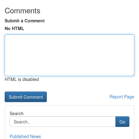
Comments
Submit a Comment
No HTML
HTML is disabled
Report Page
Search
Go
Published News