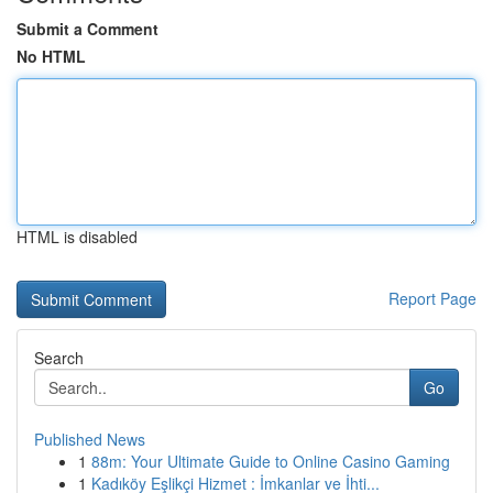
Submit a Comment
No HTML
HTML is disabled
Report Page
Search
Go
Published News
1
88m: Your Ultimate Guide to Online Casino Gaming
1
Kadıköy Eşlikçi Hizmet : İmkanlar ve İhti...