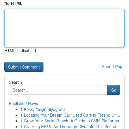
No HTML
HTML is disabled
Report Page
Search
Go
Published News
1
Köray Yalçin Biyografisi
1
Locating Your Dream Car: Used Cars in Fresno Un...
1
Grow Your Social Reach: A Guide to SMM Platforms
1
Cracking EE88: An Thorough Dive Into This Secret