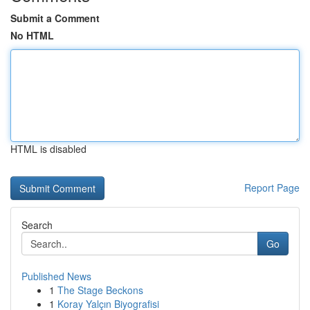
Submit a Comment
No HTML
HTML is disabled
Report Page
Search
Go
Published News
1
The Stage Beckons
1
Koray Yalçın Biyografisi