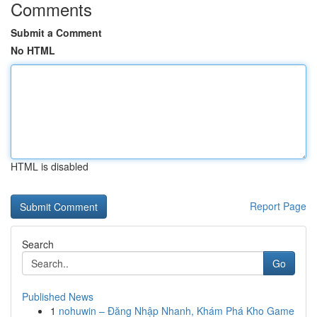
Comments
Submit a Comment
No HTML
HTML is disabled
Report Page
Search
Go
Published News
1
nohuwin – Đăng Nhập Nhanh, Khám Phá Kho Game