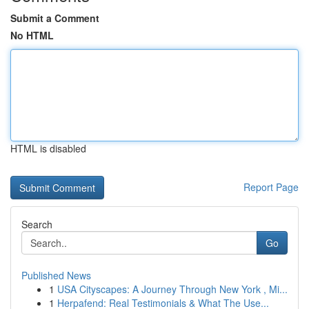
Submit a Comment
No HTML
HTML is disabled
Report Page
Search
Go
Published News
1
USA Cityscapes: A Journey Through New York , Mi...
1
Herpafend: Real Testimonials & What The Use...