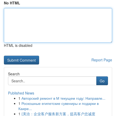
No HTML
HTML is disabled
Report Page
Search
Go
Published News
1
Авторский ремонт в М текущем году: Направле...
1
Роскошные египетские сувениры и подарки в
Каире...
1
{美洽：企业客户服务新方案，提高客户忠诚度