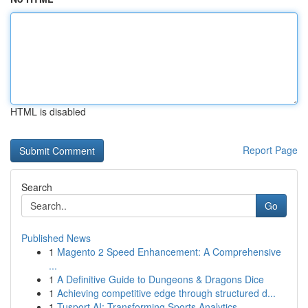
HTML is disabled
Report Page
Search
Go
Published News
1
Magento 2 Speed Enhancement: A Comprehensive
...
1
A Definitive Guide to Dungeons & Dragons Dice
1
Achieving competitive edge through structured d...
1
Tusport AI: Transforming Sports Analytics