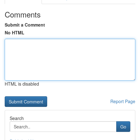
Comments
Submit a Comment
No HTML
HTML is disabled
Report Page
Search
Go