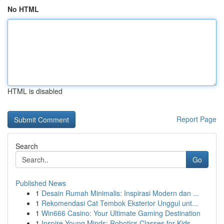
No HTML
HTML is disabled
Report Page
Search
Go
Published News
1
Desain Rumah Minimalis: Inspirasi Modern dan ...
1
Rekomendasi Cat Tembok Eksterior Unggul unt...
1
Win666 Casino: Your Ultimate Gaming Destination
1
Inspire Young Minds: Robotics Classes for Kids