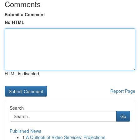
Comments
Submit a Comment
No HTML
HTML is disabled
Report Page
Search
Go
Published News
1
A Outlook of Video Services: Projections