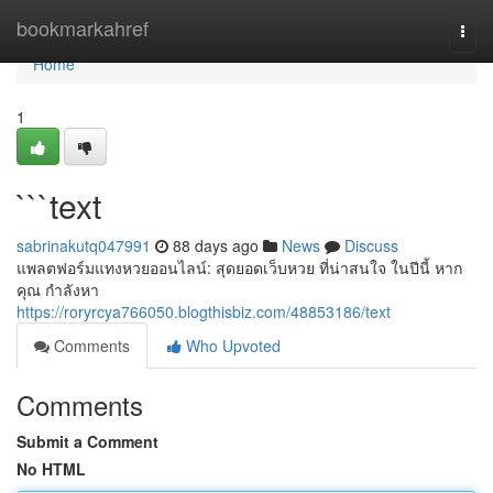
Home
bookmarkahref
Togg
navi
Home
1
```text
sabrinakutq047991
88 days ago
News
Discuss
แพลตฟอร์มแทงหวยออนไลน์: สุดยอดเว็บหวย ที่น่าสนใจ ในปีนี้ หาก
คุณ กำลังหา
https://roryrcya766050.blogthisbiz.com/48853186/text
Comments
Who Upvoted
Comments
Submit a Comment
No HTML