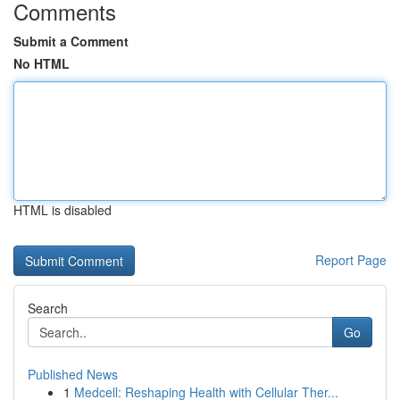
Comments
Submit a Comment
No HTML
HTML is disabled
Report Page
Search
Go
Published News
1
Medcell: Reshaping Health with Cellular Ther...