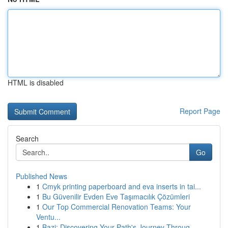
HTML is disabled
Report Page
Search
Go
Published News
1
Cmyk printing paperboard and eva inserts in tai...
1
Bu Güvenilir Evden Eve Taşımacılık Çözümleri
1
Our Top Commercial Renovation Teams: Your
Ventu...
1
Bazi: Discovering Your Path's Journey Throug...