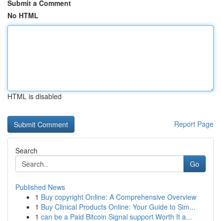
Submit a Comment
No HTML
HTML is disabled
Report Page
Search
Go
Published News
1
Buy copyright Online: A Comprehensive Overview
1
Buy Clinical Products Online: Your Guide to Sim...
1
can be a Paid Bitcoin Signal support Worth It a...