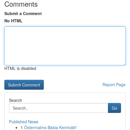
Comments
Submit a Comment
No HTML
HTML is disabled
Report Page
Search
Go
Published News
1
Östermalms Bästa Kemtvätt!