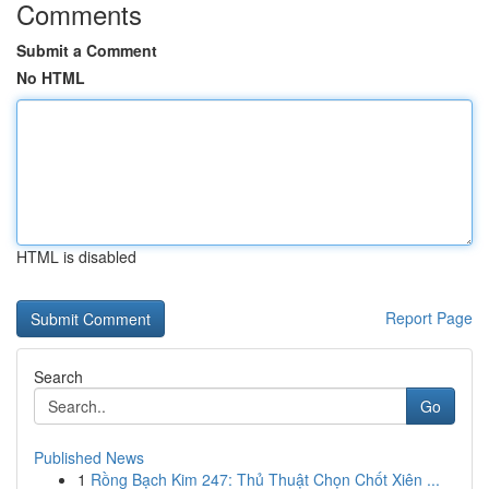
Comments
Submit a Comment
No HTML
HTML is disabled
Report Page
Search
Go
Published News
1
Rồng Bạch Kim 247: Thủ Thuật Chọn Chốt Xiên ...