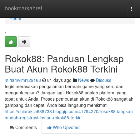
Home
bookmarkahref
Togg
navi
Home
1
Rokok88: Panduan Lengkap
Buat Akun Rokok88 Terkini
miriamvimi129168
81 days ago
News
Discuss
Ingin merasakan pengalaman bermain game yang seru dan
menguntungkan? Jangan lagi! Rokok88 adalah platform yang
tepat untuk Anda. Proses pembuatan akun di Rokok88 sangatlah
gampang dan cepat. Anda bisa langsung menikmati
https://chiarakija638738.bloggip.com/41794270/rokok88-langkah-
mudah-registrasi-instan-rokok88-terkini
Comments
Who Upvoted