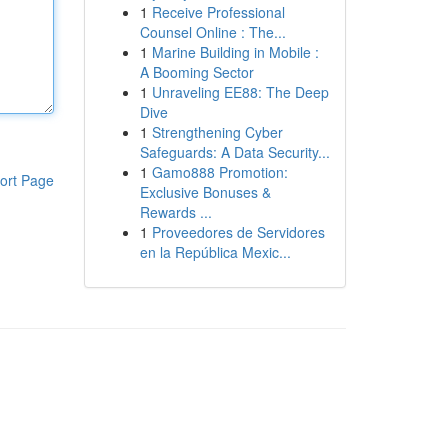
1
Receive Professional
Counsel Online : The...
1
Marine Building in Mobile :
A Booming Sector
1
Unraveling EE88: The Deep
Dive
1
Strengthening Cyber
Safeguards: A Data Security...
1
Gamo888 Promotion:
ort Page
Exclusive Bonuses &
Rewards ...
1
Proveedores de Servidores
en la República Mexic...