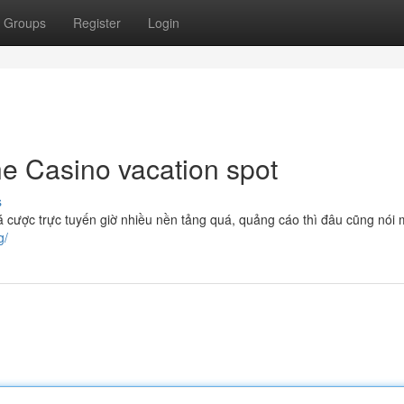
Groups
Register
Login
ne Casino vacation spot
s
á cược trực tuyến giờ nhiều nền tảng quá, quảng cáo thì đâu cũng nói 
g/