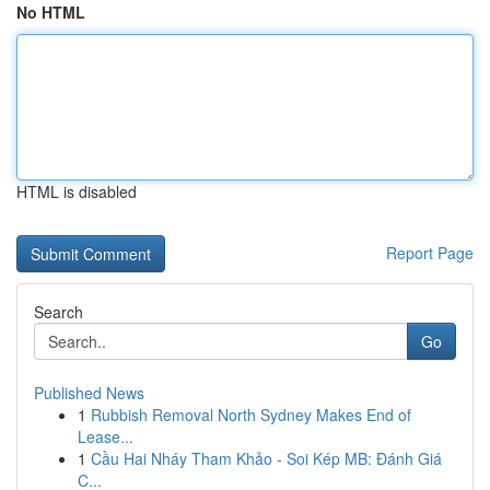
No HTML
HTML is disabled
Report Page
Search
Go
Published News
1
Rubbish Removal North Sydney Makes End of
Lease...
1
Cầu Hai Nháy Tham Khảo - Soi Kép MB: Đánh Giá
C...