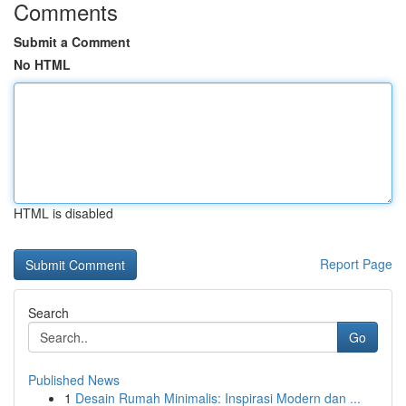
Comments
Submit a Comment
No HTML
HTML is disabled
Report Page
Search
Go
Published News
1
Desain Rumah Minimalis: Inspirasi Modern dan ...