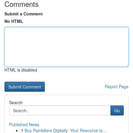
Comments
Submit a Comment
No HTML
HTML is disabled
Report Page
Search
Go
Published News
1
Buy Painkillers Digitally: Your Resource to...