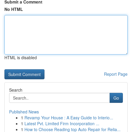
Submit a Comment
No HTML
HTML is disabled
Report Page
Search
Go
Published News
1
Revamp Your House : A Easy Guide to Interio...
1
Latest Pvt. Limited Firm Incorporation ...
1
How to Choose Reading top Auto Repair for Relia...