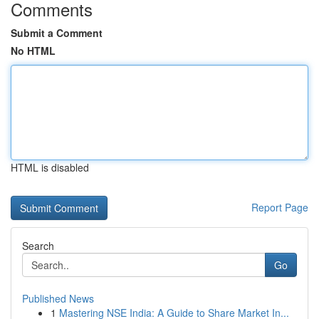
Comments
Submit a Comment
No HTML
HTML is disabled
Report Page
Search
Go
Published News
1
Mastering NSE India: A Guide to Share Market In...