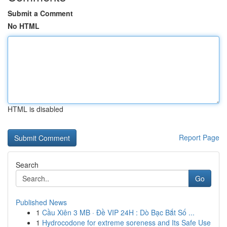
Submit a Comment
No HTML
HTML is disabled
Report Page
Search
Go
Published News
1
Cầu Xiên 3 MB · Đề VIP 24H : Dò Bạc Bắt Số ...
1
Hydrocodone for extreme soreness and Its Safe Use