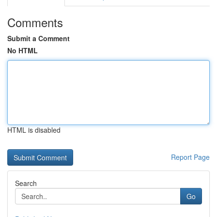
Comments
Submit a Comment
No HTML
HTML is disabled
Report Page
Search
Go