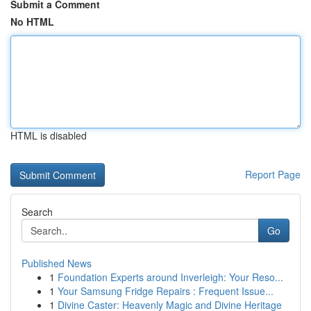
Submit a Comment
No HTML
HTML is disabled
Report Page
Search
Go
Published News
1
Foundation Experts around Inverleigh: Your Reso...
1
Your Samsung Fridge Repairs : Frequent Issue...
1
Divine Caster: Heavenly Magic and Divine Heritage