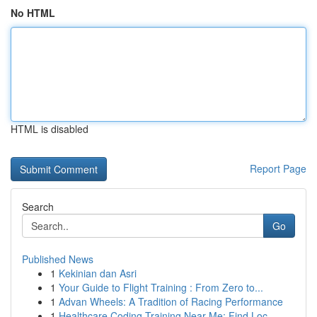
No HTML
HTML is disabled
Report Page
Search
Go
Published News
1
Kekinian dan Asri
1
Your Guide to Flight Training : From Zero to...
1
Advan Wheels: A Tradition of Racing Performance
1
Healthcare Coding Training Near Me: Find Loc...