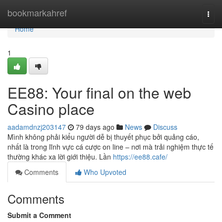
Home
bookmarkahref
Togg
navi
Home
1
EE88: Your final on the web
Casino place
aadamdnzj203147
79 days ago
News
Discuss
Mình không phải kiểu người dễ bị thuyết phục bởi quảng cáo,
nhất là trong lĩnh vực cá cược on line – nơi mà trải nghiệm thực tế
thường khác xa lời giới thiệu. Lần
https://ee88.cafe/
Comments
Who Upvoted
Comments
Submit a Comment