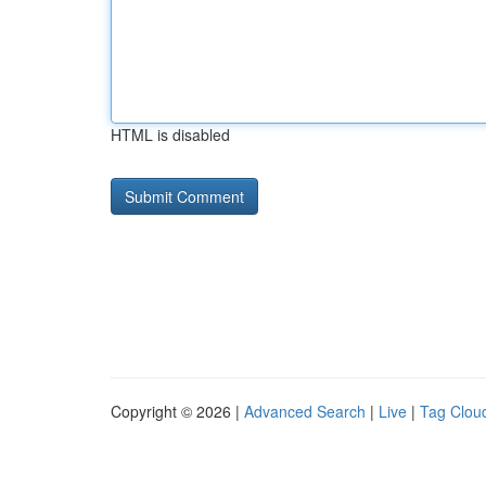
HTML is disabled
Copyright © 2026 |
Advanced Search
|
Live
|
Tag Clou