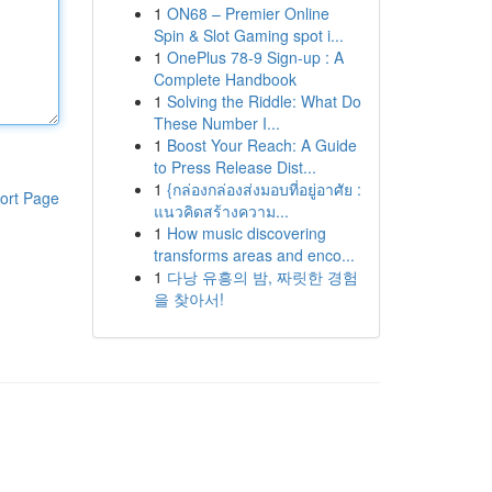
1
ON68 – Premier Online
Spin & Slot Gaming spot i...
1
OnePlus 78-9 Sign-up : A
Complete Handbook
1
Solving the Riddle: What Do
These Number I...
1
Boost Your Reach: A Guide
to Press Release Dist...
1
{กล่องกล่องส่งมอบที่อยู่อาศัย :
ort Page
แนวคิดสร้างความ...
1
How music discovering
transforms areas and enco...
1
다낭 유흥의 밤, 짜릿한 경험
을 찾아서!