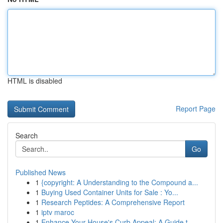
HTML is disabled
Report Page
Search
Go
Published News
1
{copyright: A Understanding to the Compound a...
1
Buying Used Container Units for Sale : Yo...
1
Research Peptides: A Comprehensive Report
1
iptv maroc
1
Enhance Your House's Curb Appeal: A Guide t...