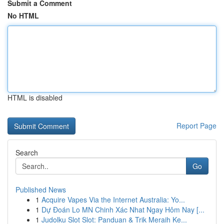
Submit a Comment
No HTML
HTML is disabled
Report Page
Search
Go
Published News
1
Acquire Vapes Via the Internet Australia: Yo...
1
Dự Đoán Lo MN Chinh Xác Nhat Ngay Hôm Nay [...
1
Judolku Slot Slot: Panduan & Trik Meraih Ke...