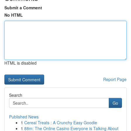
Submit a Comment
No HTML
HTML is disabled
Report Page
Search
Go
Published News
1
Cereal Treats : A Crunchy Easy Goodie
1
88m: The Online Casino Everyone is Talking About