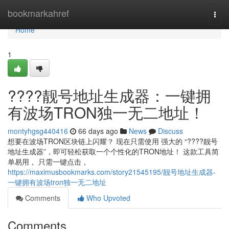
Home
bookmarkahref
Togg
navi
Home
1
????靓号地址生成器：一键拥
有波场TRON独一无二地址！
montyhgsg440416
66 days ago
News
Discuss
想要在波场TRON区块链上闪耀？ 现在只需使用 强大的 “????靓号
地址生成器”，即可轻松获取一个个性化的TRON地址！ 这款工具简
单易用， 只需一键点击，
https://maximusbookmarks.com/story21545195/靓号地址生成器-
一键拥有波场tron独一无二地址
Comments
Who Upvoted
Comments